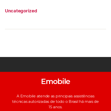
Uncategorized
Emobile
A Emobile atende as principais assistências
técnicas autorizadas de todo o Brasil há mais de
15 anos.